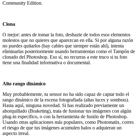
Community Edition.
Clona
O mejor: antes de tomar la foto, deshazte de todos esos elementos
molestos que no quieres que aparezcan en ella. Si por alguna razón
no puedes quitarlos (hay cables que siempre están ahí), intenta
eliminarlas posteriormente usando herramientas como el Tampón de
clonado del Photoshop. Eso sí, no recurras a este truco si tu foto
tiene una finalidad informativa o documental.
Alto rango dinámico
Muy probablemente, tu sensor no ha sido capaz de captar todo el
rango dinámico de la escena fotografiada (altas luces y sombras).
Hasta aquí, ninguna novedad. Si has realizado previamente un
ahorquillado (Braketing), trata de fusionar tus imágenes con algún
plug-in especifico, o con la herramienta de fusión de Photoshop.
Usando otras aplicaciones más populares, como Photomatix, corres
el riesgo de que tus imágenes acumulen halos o adquieran un
aspecto irreal.