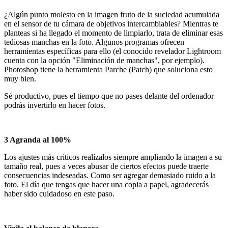
¿Algún punto molesto en la imagen fruto de la suciedad acumulada
en el sensor de tu cámara de objetivos intercambiables? Mientras te
planteas si ha llegado el momento de limpiarlo, trata de eliminar esas
tediosas manchas en la foto. Algunos programas ofrecen
herramientas específicas para ello (el conocido revelador Lightroom
cuenta con la opción "Eliminación de manchas", por ejemplo).
Photoshop tiene la herramienta Parche (Patch) que soluciona esto
muy bien.
Sé productivo, pues el tiempo que no pases delante del ordenador
podrás invertirlo en hacer fotos.
3 Agranda al 100%
Los ajustes más críticos realízalos siempre ampliando la imagen a su
tamaño real, pues a veces abusar de ciertos efectos puede traerte
consecuencias indeseadas. Como ser agregar demasiado ruido a la
foto. El día que tengas que hacer una copia a papel, agradecerás
haber sido cuidadoso en este paso.