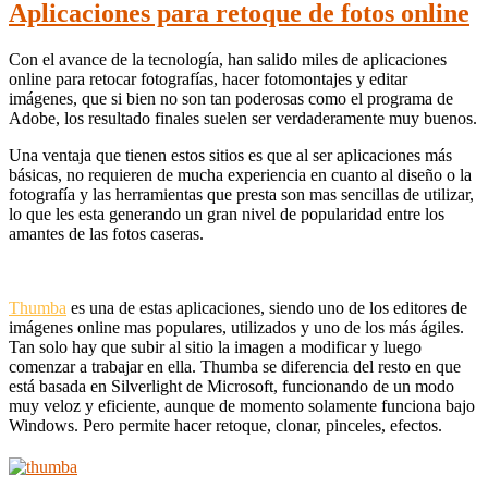
Aplicaciones para retoque de fotos online
Con el avance de la tecnología, han salido miles de aplicaciones
online para retocar fotografías, hacer fotomontajes y editar
imágenes, que si bien no son tan poderosas como el programa de
Adobe, los resultado finales suelen ser verdaderamente muy buenos.
Una ventaja que tienen estos sitios es que al ser aplicaciones más
básicas, no requieren de mucha experiencia en cuanto al diseño o la
fotografía y las herramientas que presta son mas sencillas de utilizar,
lo que les esta generando un gran nivel de popularidad entre los
amantes de las fotos caseras.
Thumba
es una de estas aplicaciones, siendo uno de los editores de
imágenes online mas populares, utilizados y uno de los más ágiles.
Tan solo hay que subir al sitio la imagen a modificar y luego
comenzar a trabajar en ella. Thumba se diferencia del resto en que
está basada en Silverlight de Microsoft, funcionando de un modo
muy veloz y eficiente, aunque de momento solamente funciona bajo
Windows. Pero permite hacer retoque, clonar, pinceles, efectos.