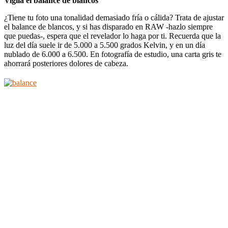
Vigila el balance de blancos
¿Tiene tu foto una tonalidad demasiado fría o cálida? Trata de ajustar
el balance de blancos, y si has disparado en RAW -hazlo siempre
que puedas-, espera que el revelador lo haga por ti. Recuerda que la
luz del día suele ir de 5.000 a 5.500 grados Kelvin, y en un día
nublado de 6.000 a 6.500. En fotografía de estudio, una carta gris te
ahorrará posteriores dolores de cabeza.