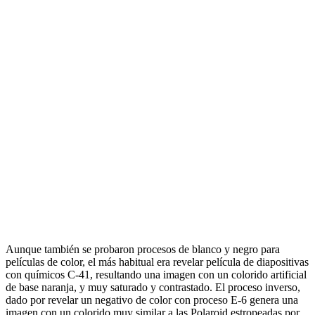
Aunque también se probaron procesos de blanco y negro para
películas de color, el más habitual era revelar película de diapositivas
con químicos C-41, resultando una imagen con un colorido artificial
de base naranja, y muy saturado y contrastado. El proceso inverso,
dado por revelar un negativo de color con proceso E-6 genera una
imagen con un colorido muy similar a las Polaroid estropeadas por