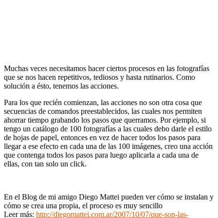
Muchas veces necesitamos hacer ciertos procesos en las fotografías
que se nos hacen repetitivos, tediosos y hasta rutinarios. Como
solución a ésto, tenemos las acciones.
Para los que recién comienzan, las acciones no son otra cosa que
secuencias de comandos preestablecidos, las cuales nos permiten
ahorrar tiempo grabando los pasos que querramos. Por ejemplo, si
tengo un catálogo de 100 fotografías a las cuales debo darle el estilo
de hojas de papel, entonces en vez de hacer todos los pasos para
llegar a ese efecto en cada una de las 100 imágenes, creo una acción
que contenga todos los pasos para luego aplicarla a cada una de
ellas, con tan solo un click.
En el Blog de mi amigo Diego Mattei pueden ver cómo se instalan y
cómo se crea una propia, el proceso es muy sencillo
Leer más:
http://diegomattei.com.ar/2007/10/07/que-son-las-