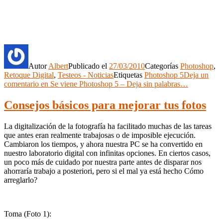
Autor
Albert
Publicado el
27/03/2010
Categorías
Photoshop
,
Retoque Digital
,
Testeos - Noticias
Etiquetas
Photoshop 5
Deja un
comentario
en Se viene Photoshop 5 – Deja sin palabras…
Consejos básicos para mejorar tus fotos
La digitalización de la fotografía ha facilitado muchas de las tareas
que antes eran realmente trabajosas o de imposible ejecución.
Cambiaron los tiempos, y ahora nuestra PC se ha convertido en
nuestro laboratorio digital con infinitas opciones. En ciertos casos,
un poco más de cuidado por nuestra parte antes de disparar nos
ahorraría trabajo a posteriori, pero si el mal ya está hecho Cómo
arreglarlo?
Toma (Foto 1):