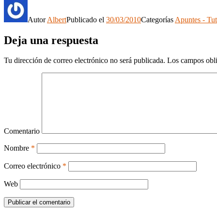
Autor
Albert
Publicado el
30/03/2010
Categorías
Apuntes - Tut
Deja una respuesta
Tu dirección de correo electrónico no será publicada.
Los campos obli
Comentario
Nombre
*
Correo electrónico
*
Web