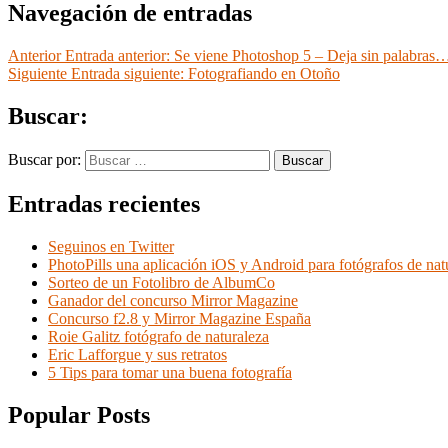
Navegación de entradas
Anterior
Entrada anterior:
Se viene Photoshop 5 – Deja sin palabras
Siguiente
Entrada siguiente:
Fotografiando en Otoño
Buscar:
Buscar por:
Buscar
Entradas recientes
Seguinos en Twitter
PhotoPills una aplicación iOS y Android para fotógrafos de nat
Sorteo de un Fotolibro de AlbumCo
Ganador del concurso Mirror Magazine
Concurso f2.8 y Mirror Magazine España
Roie Galitz fotógrafo de naturaleza
Eric Lafforgue y sus retratos
5 Tips para tomar una buena fotografía
Popular Posts