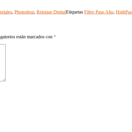
oriales
,
Photoshop
,
Retoque Digital
Etiquetas
Filtro Paso Alto
,
HighPass
gatorios están marcados con
*